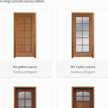
do niego ponadczasowy klimat.
W1 pełne szpros
W1 szyba szpros
Kolekcja Elegant
Kolekcja Elegant