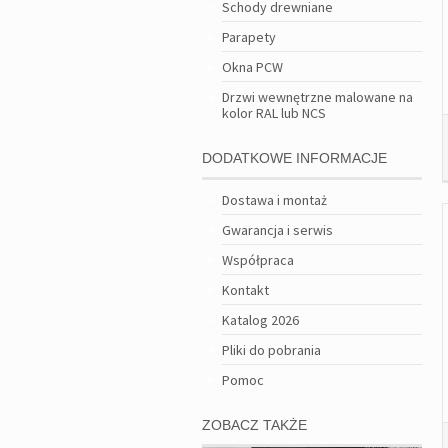
Schody drewniane
Parapety
Okna PCW
Drzwi wewnętrzne malowane na
kolor RAL lub NCS
DODATKOWE INFORMACJE
Dostawa i montaż
Gwarancja i serwis
Współpraca
Kontakt
Katalog 2026
Pliki do pobrania
Pomoc
ZOBACZ TAKŻE