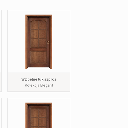
W2 pełne łuk szpros
Kolekcja Elegant