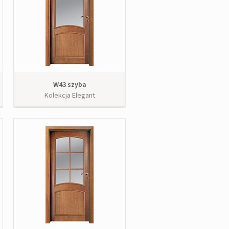
W43 szyba
Kolekcja Elegant