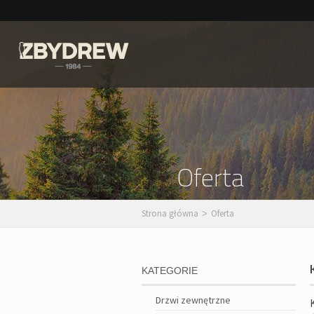
Oferta
Strona główna
Oferta
>
KATEGORIE
Drzwi zewnętrzne