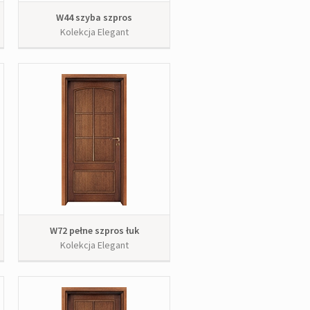
W44 szyba szpros
Kolekcja Elegant
W72 pełne szpros łuk
Kolekcja Elegant