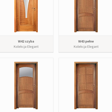
W42 szyba
W43 pełne
Kolekcja Elegant
Kolekcja Elegant