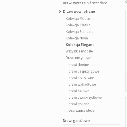
Drzwi wyższe niż standard
Drzwi wewnętrzne
Kolekcja Modern
Kolekcja Classic
Kolekcja Standard
Kolekcja Nova
Kolekcja Elegant
Wszystkie modele
Drzwi nietypowe
drzwi skośne
drzwi bezprzylgowe
drzwi przesuwne
drzwi wahadłowe
drzwi łukowe
drzwi dwuskrzydłowe
drzwi szklane
ościeżnice ślepe
Drzwi garażowe