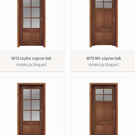
W72 szyba szpros łuk
W72 WC szpros łuk
Kolekcja Elegant
Kolekcja Elegant