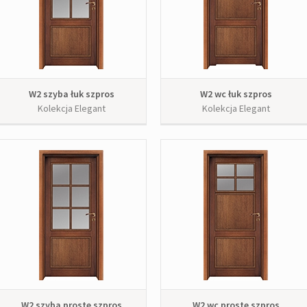
W2 szyba łuk szpros
W2 wc łuk szpros
Kolekcja Elegant
Kolekcja Elegant
W2 szyba proste szpros
W2 wc proste szpros