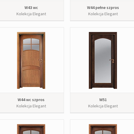
W43 wc
W44 pełne szpros
Kolekcja Elegant
Kolekcja Elegant
W44 wc szpros
W51
Kolekcja Elegant
Kolekcja Elegant