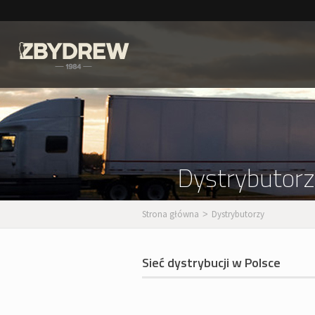
Dystrybutor
Strona główna
Dystrybutorzy
>
Sieć dystrybucji w Polsce