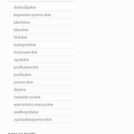
dolnośląskie
kujawsko-pomorskie
lubelskie
lubuskie
łódzkie
małopolskie
mazowieckie
opolskie
podkarpackie
podlaskie
pomorskie
śląskie
świętokrzyskie
warmińsko-mazurskie
wielkopolskie
zachodniopomorskie