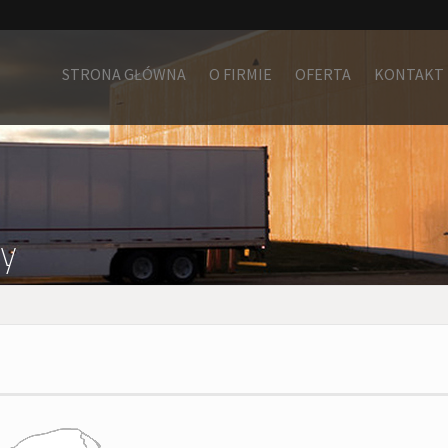
STRONA GŁÓWNA
O FIRMIE
OFERTA
KONTAKT
zy