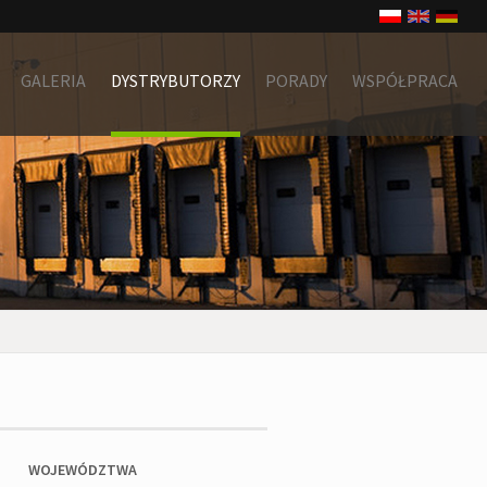
GALERIA
DYSTRYBUTORZY
PORADY
WSPÓŁPRACA
WOJEWÓDZTWA