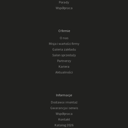
Porady
Współpraca
O firmie
O nas
Misja i wartości firmy
Galeria zakładu
Salon sprzedaży
Partnerzy
Kariera
Aktualności
Informacje
Dostawa i montaż
Gwarancja i serwis
Współpraca
Kontakt
Katalog 2026