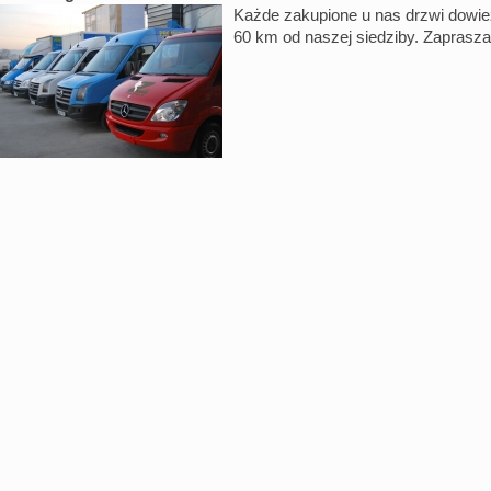
Każde zakupione u nas drzwi dowi
60 km od naszej siedziby. Zaprasz