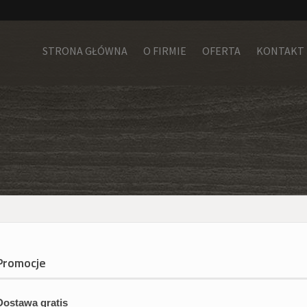
STRONA GŁÓWNA
O FIRMIE
OFERTA
KONTAKT
Promocje
Dostawa gratis