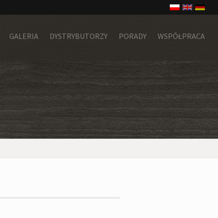
GALERIA
DYSTRYBUTORZY
PORADY
WSPÓŁPRACA