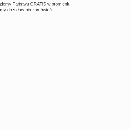
eziemy Państwu GRATIS w promieniu
amy do składania zamówień.