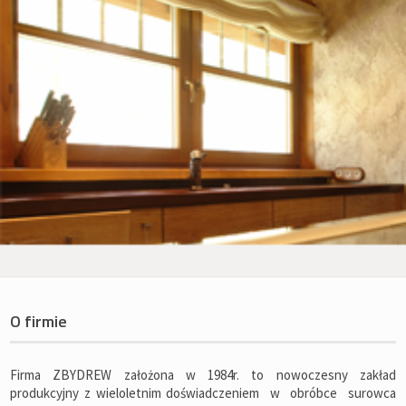
O firmie
Firma ZBYDREW założona w 1984r. to nowoczesny zakład
produkcyjny z wieloletnim doświadczeniem w obróbce surowca