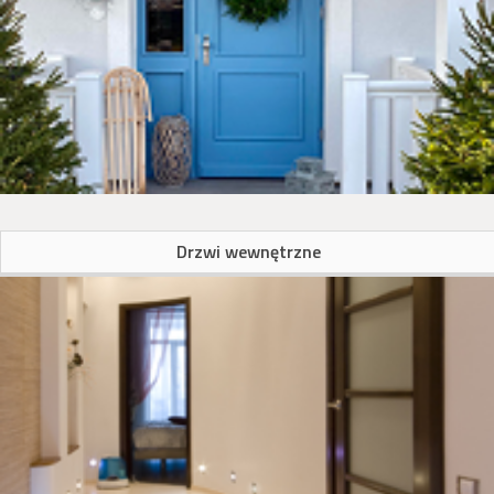
Drzwi wewnętrzne