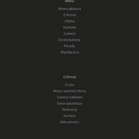
Menu
Strona główna
O firmie
Oferta
Kontakt
Galeria
Dystrybutorzy
Porady
Współpraca
O firmie
O nas
Misja i wartości firmy
Galeria zakładu
Salon sprzedaży
Partnerzy
Kariera
Aktualności