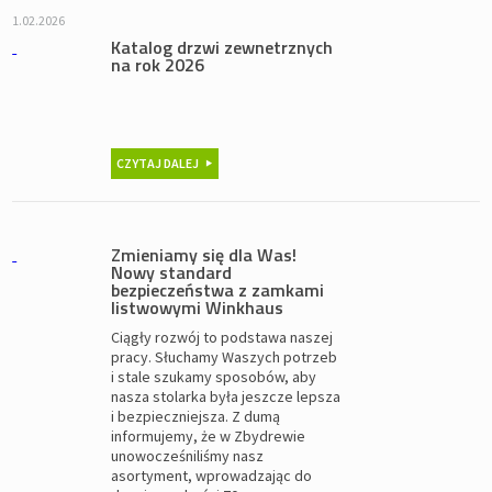
1.02.2026
Katalog drzwi zewnetrznych
na rok 2026
CZYTAJ DALEJ
Zmieniamy się dla Was!
Nowy standard
bezpieczeństwa z zamkami
listwowymi Winkhaus
Ciągły rozwój to podstawa naszej
pracy. Słuchamy Waszych potrzeb
i stale szukamy sposobów, aby
nasza stolarka była jeszcze lepsza
i bezpieczniejsza. Z dumą
informujemy, że w Zbydrewie
unowocześniliśmy nasz
asortyment, wprowadzając do