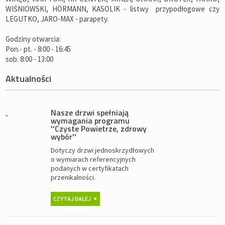
WIŚNIOWSKI, HÖRMANN, KASOLIK - listwy przypodłogowe czy
LEGUTKO, JARO-MAX - parapety.
Godziny otwarcia:
Pon.- pt. - 8:00 - 16:45
sob. 8:00 - 13:00
Aktualności
Nasze drzwi spełniają
wymagania programu
''Czyste Powietrze, zdrowy
wybór''
Dotyczy drzwi jednoskrzydłowych
o wymiarach referencyjnych
podanych w certyfikatach
przenikalności.
CZYTAJ DALEJ