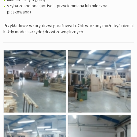
szyba zespolona (antisol - przyciemniana lub mleczna -
piaskowana)
Przykładowe wzory drzwi garażowych. Odtworzony może być niemal
każdy model skrzydeł drzwi zewnętrznych.