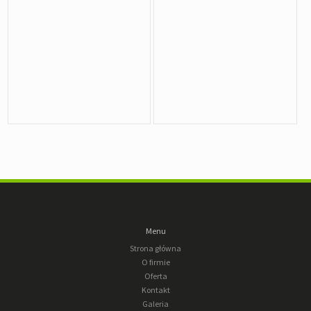
Menu
Strona główna
O firmie
Oferta
Kontakt
Galeria