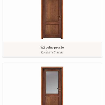
W2 pełne proste
Kolekcja Classic