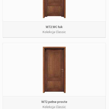
W72 WC łuk
Kolekcja Classic
W72 pełne proste
Kolekcja Classic