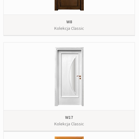
W8
Kolekcja Classic
W17
Kolekcja Classic