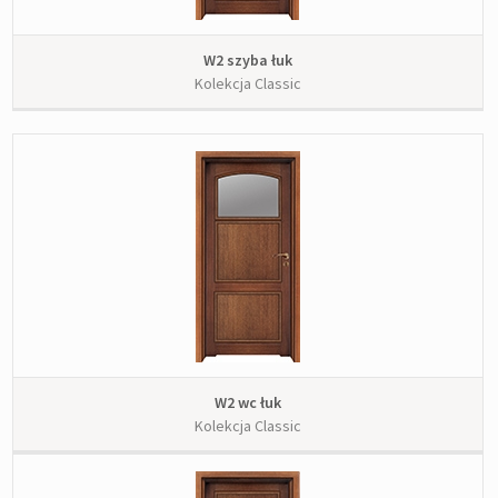
W2 szyba łuk
Kolekcja Classic
W2 wc łuk
Kolekcja Classic