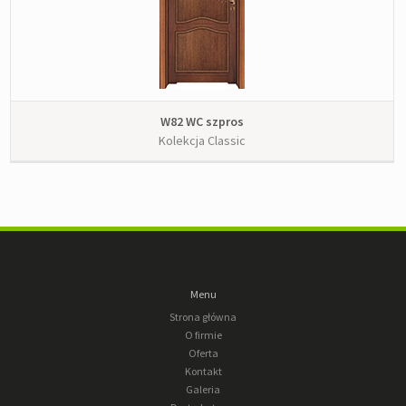
W82 WC szpros
Kolekcja Classic
Menu
Strona główna
O firmie
Oferta
Kontakt
Galeria