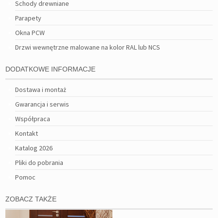
Schody drewniane
Parapety
Okna PCW
Drzwi wewnętrzne malowane na kolor RAL lub NCS
DODATKOWE INFORMACJE
Dostawa i montaż
Gwarancja i serwis
Współpraca
Kontakt
Katalog 2026
Pliki do pobrania
Pomoc
ZOBACZ TAKŻE