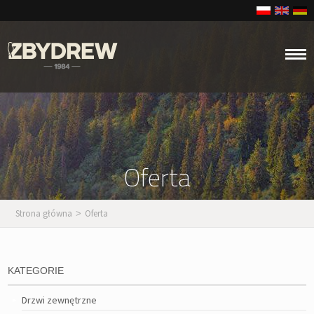
Oferta
Strona główna
Oferta
>
KATEGORIE
Drzwi zewnętrzne