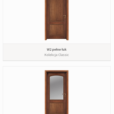
W2 pełne łuk
Kolekcja Classic