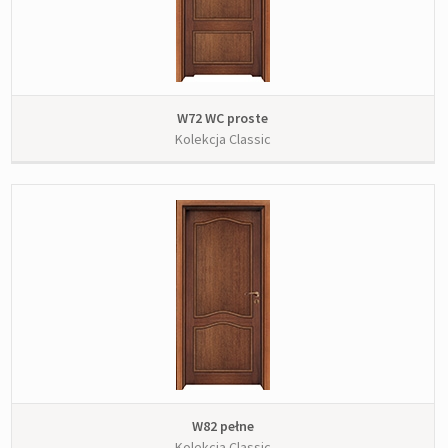
W72 WC proste
Kolekcja Classic
W82 pełne
Kolekcja Classic