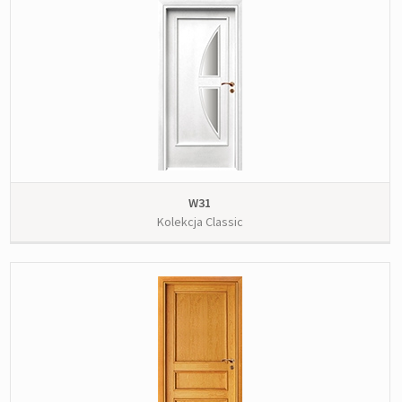
W31
Kolekcja Classic