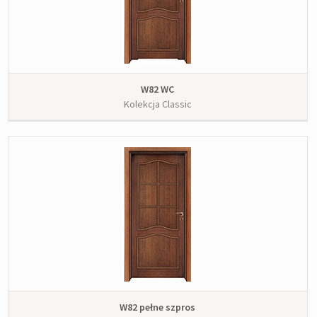
W82 WC
Kolekcja Classic
W82 pełne szpros