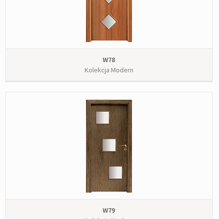
W78
Kolekcja Modern
W79