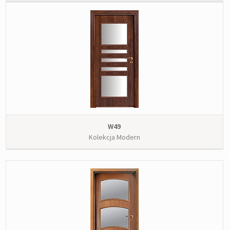
W49
Kolekcja Modern