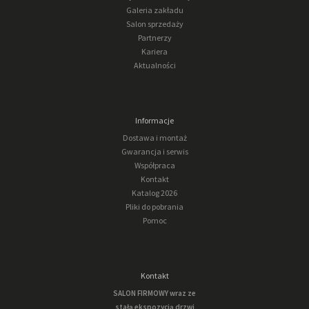
Galeria zakładu
Salon sprzedaży
Partnerzy
Kariera
Aktualności
Informacje
Dostawa i montaż
Gwarancja i serwis
Współpraca
Kontakt
Katalog 2026
Pliki do pobrania
Pomoc
Kontakt
SALON FIRMOWY wraz ze
stałą ekspozycją drzwi