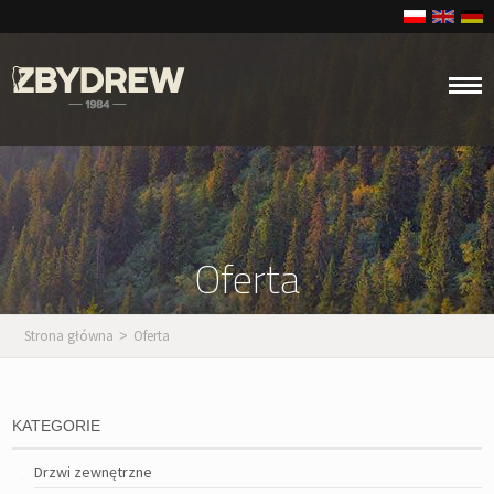
Oferta
Strona główna
Oferta
>
KATEGORIE
Drzwi zewnętrzne