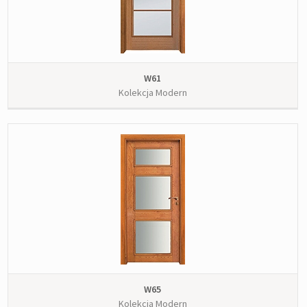
W61
Kolekcja Modern
W65
Kolekcja Modern