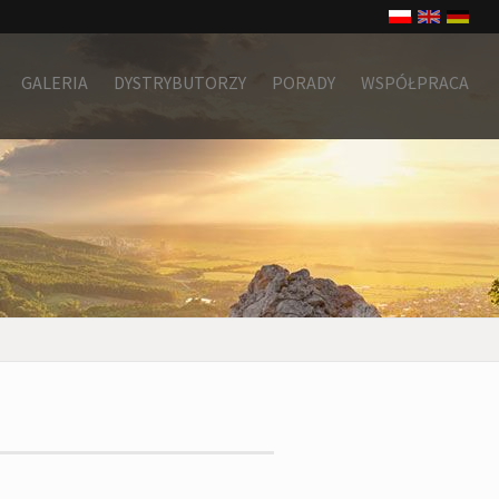
GALERIA
DYSTRYBUTORZY
PORADY
WSPÓŁPRACA