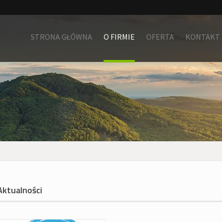
STRONA GŁÓWNA
O FIRMIE
OFERTA
KONTAKT
Aktualności