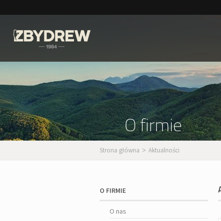
O firmie
Strona główna
Aktualności
>
O FIRMIE
O nas