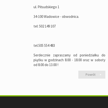
ul. Piłsudskiego 1
34-100 Wadowice - obwodnica.
tel: 502 149 107
tel.505 554 483
Serdecznie zapraszamy od poniedziałku do
piątku w godzinach 8.00 - 18.00 oraz w soboty
od 8.00 do 13.00 !
Powrót