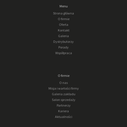
Menu
Strona główna
O firmie
Oferta
Kontakt
Galeria
Dystrybutorzy
Porady
Współpraca
O firmie
O nas
Misja i wartości firmy
Galeria zakładu
Salon sprzedaży
Partnerzy
Kariera
Aktualności