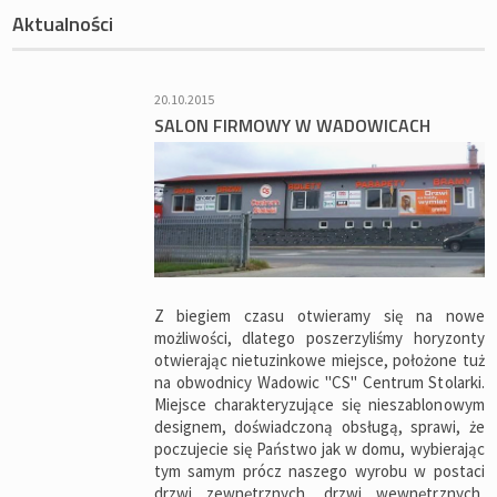
Aktualności
20.10.2015
SALON FIRMOWY W WADOWICACH
Z biegiem czasu otwieramy się na nowe
możliwości, dlatego poszerzyliśmy horyzonty
otwierając nietuzinkowe miejsce, położone tuż
na obwodnicy Wadowic "CS" Centrum Stolarki.
Miejsce charakteryzujące się nieszablonowym
designem, doświadczoną obsługą, sprawi, że
poczujecie się Państwo jak w domu, wybierając
tym samym prócz naszego wyrobu w postaci
drzwi zewnętrznych, drzwi wewnętrznych,