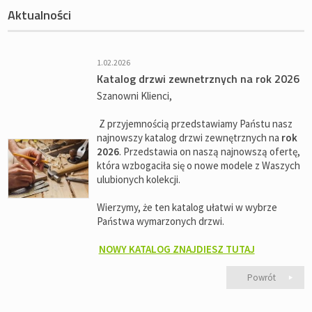
Aktualności
1.02.2026
Katalog drzwi zewnetrznych na rok 2026
Szanowni Klienci,
Z przyjemnością przedstawiamy Państu nasz
najnowszy katalog drzwi zewnętrznych na
rok
2026
. Przedstawia on naszą najnowszą ofertę,
która wzbogaciła się o nowe modele z Waszych
ulubionych kolekcji.
Wierzymy, że ten katalog ułatwi w wybrze
Państwa wymarzonych drzwi.
NOWY KATALOG ZNAJDIESZ TUTAJ
Powrót