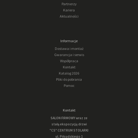
Partnerzy
Kariera
Aktualności
Informacje
Dostawa i montaż
Gwarancja i serwis
Współpraca
Kontakt
Katalog 2026
Pliki do pobrania
Pomoc
Kontakt
SALON FIRMOWY wraz ze
stałą ekspozycją drzwi
"CS" CENTRUM STOLARKI
ul. Piłsudskiego 1