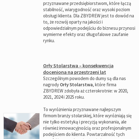
przyznawane przedsiębiorstwom, które łączą
stabilność, wiarygodność oraz wysoki poziom
obsługi klienta. Dla ZBYDREW jest to dowód na
to, że rozwój oparty na jakości i
odpowiedzialnym podejściu do biznesu przynosi
wymierne efekty oraz długofalowe zaufanie
rynku.
Orły Stolarstwa – konsekwencja
doceniona na przestrzeni lat
Szczególnym powodem do dumy są dla nas
nagrody
Orły Stolarstwa
, które firma
ZBYDREW zdobyła aż czterokrotnie: w 2020,
2021, 2024 i 2025 roku.
To wyróżnienia przyznawane najlepszym
firmom branży stolarskiej, które wyróżniają się
nie tylko estetyką i precyzją wykonania, ale
również innowacyjnością oraz profesjonalnym
podejściem do klienta. Powtarzalność tych