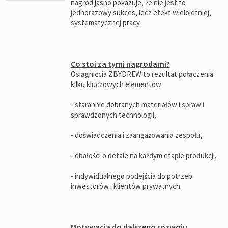
nagród jasno pokazuje, że nie jest to
jednorazowy sukces, lecz efekt wieloletniej,
systematycznej pracy.
Co stoi za tymi nagrodami?
Osiągnięcia ZBYDREW to rezultat połączenia
kilku kluczowych elementów:
- starannie dobranych materiałów i spraw i
sprawdzonych technologii,
- doświadczenia i zaangażowania zespołu,
- dbałości o detale na każdym etapie produkcji,
- indywidualnego podejścia do potrzeb
inwestorów i klientów prywatnych.
Motywacja do dalszego rozwoju