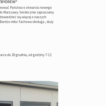
"ZBYDREW"
rmować Państwa o otwarciu nowego
oło Warszawy. Serdecznie zapraszamy
 dowiedzieć się więcej o naszych
Bardzo miła i fachowa obsługa , duży
arca do 20 grudnia, od godziny 7-12