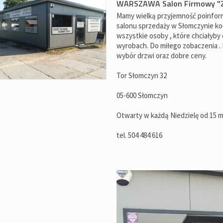
WARSZAWA Salon Firmowy 
Mamy wielką przyjemność poinfo
salonu sprzedaży w Słomczynie k
wszystkie osoby , które chciałyby
wyrobach. Do miłego zobaczenia . 
wybór drzwi oraz dobre ceny.
Tor Słomczyn 32
05-600 Słomczyn
Otwarty w każdą Niedzielę od 15 m
tel. 504 484 616