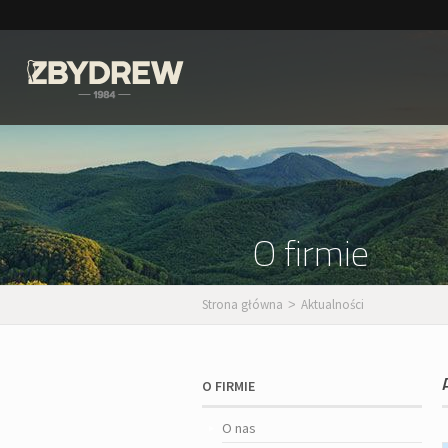
O firmie
Strona główna
Aktualności
>
O FIRMIE
O nas