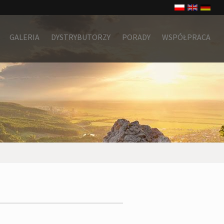
GALERIA
DYSTRYBUTORZY
PORADY
WSPÓŁPRACA