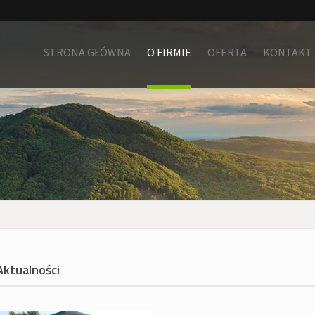
STRONA GŁÓWNA
O FIRMIE
OFERTA
KONTAKT
Aktualności