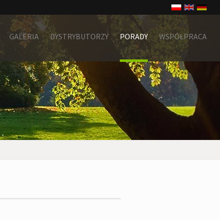
GALERIA
DYSTRYBUTORZY
PORADY
WSPÓŁPRACA