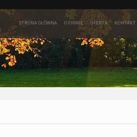
STRONA GŁÓWNA
O FIRMIE
OFERTA
KONTAKT