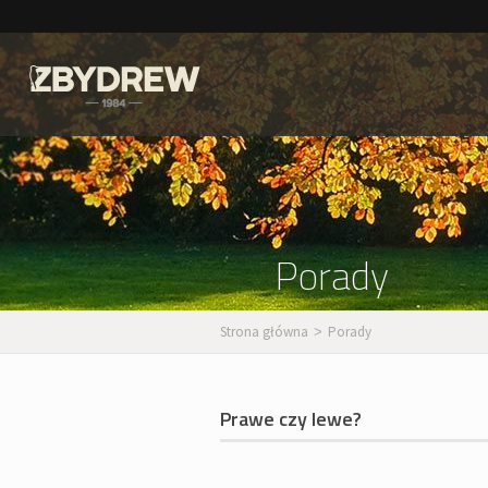
Porady
Strona główna
Porady
>
Prawe czy lewe?