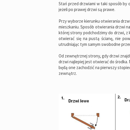
Stań przed drzwiami w taki sposób by ot
jeżeli po prawej drzwi są prawe.
Przy wyborze kierunku otwierania drzw
mieszkaniu. Sposób otwierania drzwi 
której strony podchodzimy do drzwi, z 
otwierać się na pustą ścianę, nie pow
utrudniając tym samym swobodne prze
Od zewnętrznej strony, gdy drzwi znajdu
drzwi najlepiej jest otwierać do środka.
będą one zachodzić na pierwszy stopień
zewnątrz.