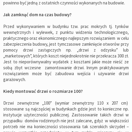
powinno być jedną z ostatnich czynności wykonanych na budowie.
Jak zamknąć dom na czas budowy?
Przed wykonywaniem w budynku tzw. prac mokrych tj. tynków
wewnętrznych i wylewek, z punktu widzenia technologicznego,
praktycznego oraz ekonomicznego najlepszym rozwiązaniem w celu
zabezpieczenia budowy, jest tymczasowe zamknięcie otworów przy
pomocy drzwi zastępczych np. „drzwi z odzysku” lub
„marketowych”, których koszt niejednokrotnie nie przekracza 300 zł.
Jest to nieporównywalny wydatek z kosztami jakie może nieść ze
sobą zbyt wczesne zamontowanie drzwi. Innym praktykowanym
rozwiązaniem może być zabudowa wejścia i używanie drzwi
garażowych.
Kiedy montować drzwi o rozmiarze 100?
Drzwi zewnętrzne „100” (wymiar zewnętrzny 110 x 207 cm)
stosowane są najczęściej w budynkach gdzie jest to konieczne np.
instytucje użyteczności publicznej. Zastosowanie takich drzwi w
przypadku domów rodzinnych nie jest zalecane, gdyż w większości
potrzeb nie ma konieczności stosowania tak szerokich skrzydeł –