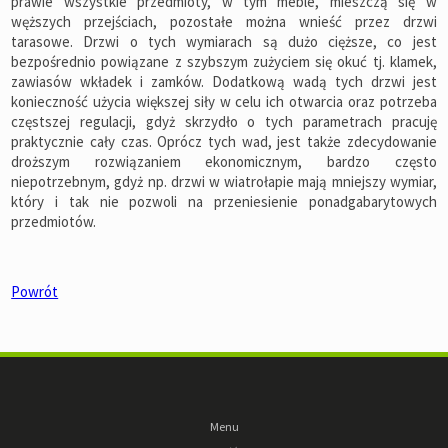
prawie wszystkie przedmioty, w tym meble, mieszczą się w
węższych przejściach, pozostałe można wnieść przez drzwi
tarasowe. Drzwi o tych wymiarach są dużo cięższe, co jest
bezpośrednio powiązane z szybszym zużyciem się okuć tj. klamek,
zawiasów wkładek i zamków. Dodatkową wadą tych drzwi jest
konieczność użycia większej siły w celu ich otwarcia oraz potrzeba
częstszej regulacji, gdyż skrzydło o tych parametrach pracuję
praktycznie cały czas. Oprócz tych wad, jest także zdecydowanie
droższym rozwiązaniem ekonomicznym, bardzo często
niepotrzebnym, gdyż np. drzwi w wiatrołapie mają mniejszy wymiar,
który i tak nie pozwoli na przeniesienie ponadgabarytowych
przedmiotów.
Powrót
Menu