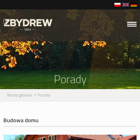
Porady
Strona główna
Porady
>
Budowa domu