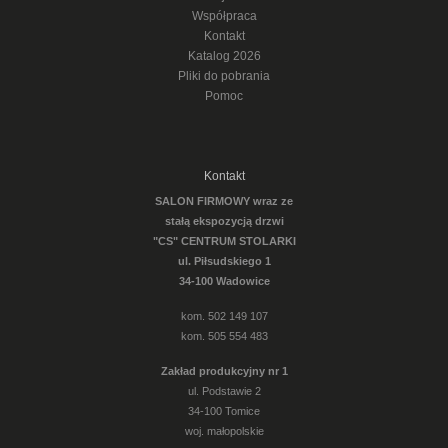
Współpraca
Kontakt
Katalog 2026
Pliki do pobrania
Pomoc
Kontakt
SALON FIRMOWY wraz ze
stałą ekspozycją drzwi
"CS" CENTRUM STOLARKI
ul. Piłsudskiego 1
34-100 Wadowice
kom. 502 149 107
kom. 505 554 483
Zakład produkcyjny nr 1
ul. Podstawie 2
34-100 Tomice
woj. małopolskie