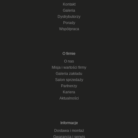
Kontakt
Galeria
Dystrybutorzy
Porady
Współpraca
O firmie
O nas
Misja i wartości firmy
Galeria zakładu
Salon sprzedaży
Partnerzy
Kariera
Aktualności
Informacje
Dostawa i montaż
Gwarancja i serwis