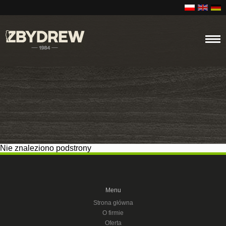
Nie znaleziono podstrony
Menu
Strona główna
O firmie
Oferta