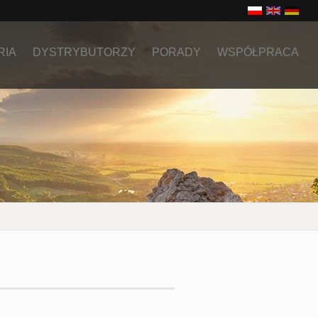
RIA
DYSTRYBUTORZY
PORADY
WSPÓŁPRACA