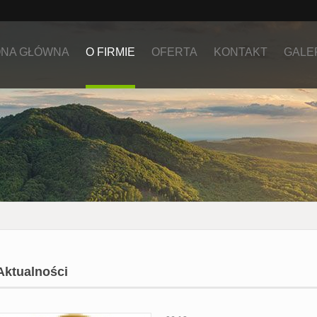
NA GŁÓWNA
O FIRMIE
OFERTA
KONTAKT
GALE
Aktualności