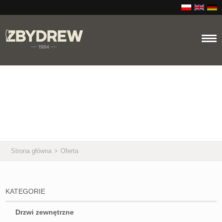
Oferta
Strona główna
>
Oferta
KATEGORIE
Drzwi zewnętrzne