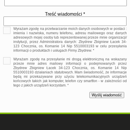
Treść wiadomości *
Wyrażam zgodę na przetwarzanie moich danych osobowych w postaci :
imienia i nazwiska, numeru telefonu, adresu mailowego oraz danych
adresowych mojej osoby lub reprezentowanej przeze mnie organizacji/
instytucji, przez Administratora danych: Zbydrew Zbigniew Łacek 34-
123 Chocznia, os. Komanie 14 Nip 5510003193 w celu przesyłania
informacji o produktach i usługach Firmy Zbydrew. *
Wyrażam zgodę na przesyłanie mi drogą elektroniczną na wskazany
przeze mnie adres mailowy informacji o podejmowanych przez
Zbydrew Zbigniew Łacek 34-123 Chocznia, os. Komanie 14 Nip
5510003193 działaniach statutowych. Mam świadomość, że informacje
będą mi przekazywane przy użyciu telekomunikacyjnych urządzeń
końcowych takich jak komputer, telefon czy smartfon - w zależności od
tego z jakich urządzeń korzystam. *