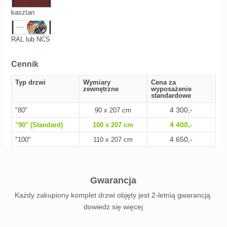
kasztan
RAL lub NCS
Cennik
Typ drzwi
Wymiary
Cena za
zewnętrzne
wyposażenie
standardowe
4 300,-
"80"
90 x 207 cm
4 400,-
"90" (Standard)
100 x 207 cm
4 650,-
"100"
110 x 207 cm
Gwarancja
Każdy zakupiony komplet drzwi objęty jest 2-letnią gwarancją.
dowiedz się więcej