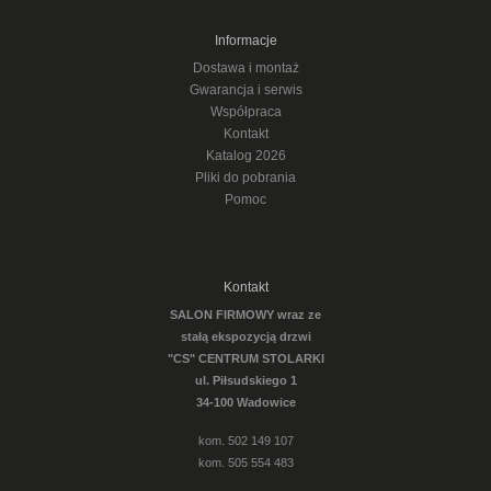
Informacje
Dostawa i montaż
Gwarancja i serwis
Współpraca
Kontakt
Katalog 2026
Pliki do pobrania
Pomoc
Kontakt
SALON FIRMOWY wraz ze
stałą ekspozycją drzwi
"CS" CENTRUM STOLARKI
ul. Piłsudskiego 1
34-100 Wadowice
kom. 502 149 107
kom. 505 554 483