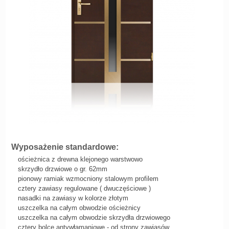
Wyposażenie standardowe:
ościeżnica z drewna klejonego warstwowo
skrzydło drzwiowe o gr. 62mm
pionowy ramiak wzmocniony stalowym profilem
cztery zawiasy regulowane ( dwuczęściowe )
nasadki na zawiasy w kolorze złotym
uszczelka na całym obwodzie ościeżnicy
uszczelka na całym obwodzie skrzydła drzwiowego
cztery bolce antywłamaniowe - od strony zawiasów