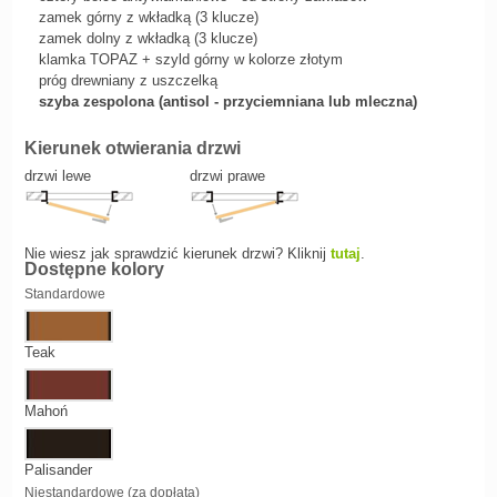
zamek górny z wkładką (3 klucze)
zamek dolny z wkładką (3 klucze)
klamka TOPAZ + szyld górny w kolorze złotym
próg drewniany z uszczelką
szyba zespolona (antisol - przyciemniana lub mleczna)
Kierunek otwierania drzwi
drzwi lewe
drzwi prawe
Nie wiesz jak sprawdzić kierunek drzwi? Kliknij
tutaj
.
Dostępne kolory
Standardowe
Teak
Mahoń
Palisander
Niestandardowe (za dopłatą)