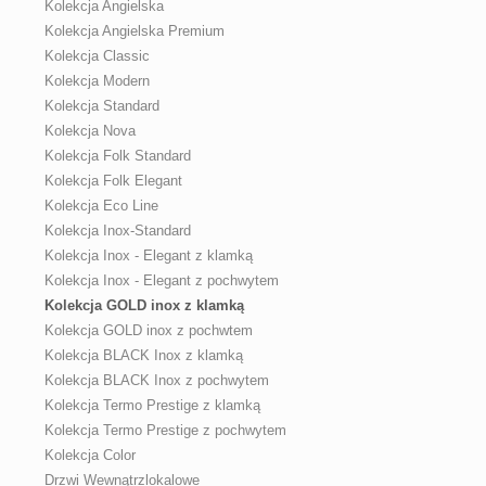
Kolekcja Angielska
Kolekcja Angielska Premium
Kolekcja Classic
Kolekcja Modern
Kolekcja Standard
Kolekcja Nova
Kolekcja Folk Standard
Kolekcja Folk Elegant
Kolekcja Eco Line
Kolekcja Inox-Standard
Kolekcja Inox - Elegant z klamką
Kolekcja Inox - Elegant z pochwytem
Kolekcja GOLD inox z klamką
Kolekcja GOLD inox z pochwtem
Kolekcja BLACK Inox z klamką
Kolekcja BLACK Inox z pochwytem
Kolekcja Termo Prestige z klamką
Kolekcja Termo Prestige z pochwytem
Kolekcja Color
Drzwi Wewnątrzlokalowe