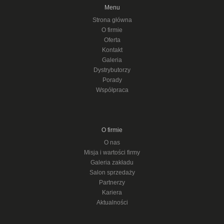
Menu
Strona główna
O firmie
Oferta
Kontakt
Galeria
Dystrybutorzy
Porady
Współpraca
O firmie
O nas
Misja i wartości firmy
Galeria zakładu
Salon sprzedaży
Partnerzy
Kariera
Aktualności