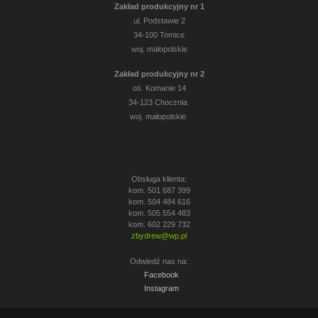
Zakład produkcyjny nr 1
ul. Podstawie 2
34-100 Tomice
woj. małopolskie
Zakład produkcyjny nr 2
oś. Komanie 14
34-123 Chocznia
woj. małopolskie
Obsługa klienta:
kom. 501 687 399
kom. 504 484 616
kom. 505 554 483
kom. 602 229 732
zbydrew@wp.pl
Odwiedź nas na:
Facebook
Instagram