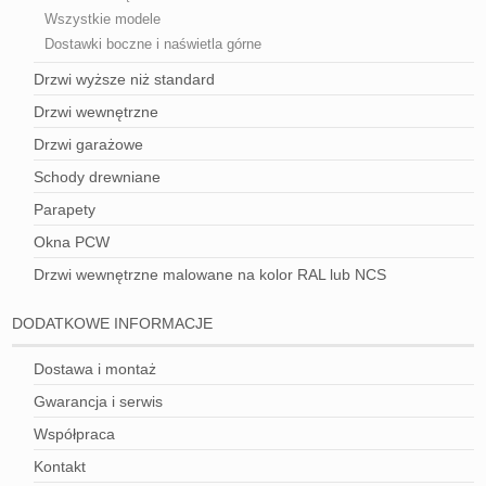
Wszystkie modele
Dostawki boczne i naświetla górne
Drzwi wyższe niż standard
Drzwi wewnętrzne
Drzwi garażowe
Schody drewniane
Parapety
Okna PCW
Drzwi wewnętrzne malowane na kolor RAL lub NCS
DODATKOWE INFORMACJE
Dostawa i montaż
Gwarancja i serwis
Współpraca
Kontakt