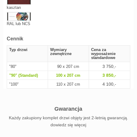
kasztan
RAL lub NCS
Cennik
Typ drzwi
Wymiary
Cena za
zewnętrzne
wyposażenie
standardowe
3 750,-
"80"
90 x 207 cm
3 850,-
"90" (Standard)
100 x 207 cm
4 100,-
"100"
110 x 207 cm
Gwarancja
Każdy zakupiony komplet drzwi objęty jest 2-letnią gwarancją.
dowiedz się więcej