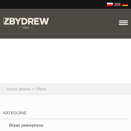
Oferta
Strona główna
>
Oferta
KATEGORIE
Drzwi zewnętrzne