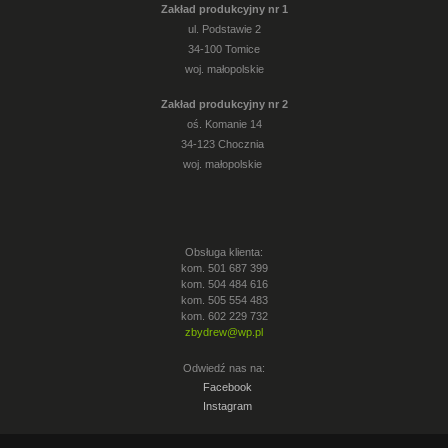
Zakład produkcyjny nr 1
ul. Podstawie 2
34-100 Tomice
woj. małopolskie
Zakład produkcyjny nr 2
oś. Komanie 14
34-123 Chocznia
woj. małopolskie
Obsługa klienta:
kom. 501 687 399
kom. 504 484 616
kom. 505 554 483
kom. 602 229 732
zbydrew@wp.pl
Odwiedź nas na:
Facebook
Instagram