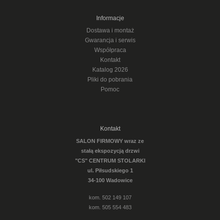
Informacje
Dostawa i montaż
Gwarancja i serwis
Współpraca
Kontakt
Katalog 2026
Pliki do pobrania
Pomoc
Kontakt
SALON FIRMOWY wraz ze
stałą ekspozycją drzwi
"CS" CENTRUM STOLARKI
ul. Piłsudskiego 1
34-100 Wadowice
kom. 502 149 107
kom. 505 554 483