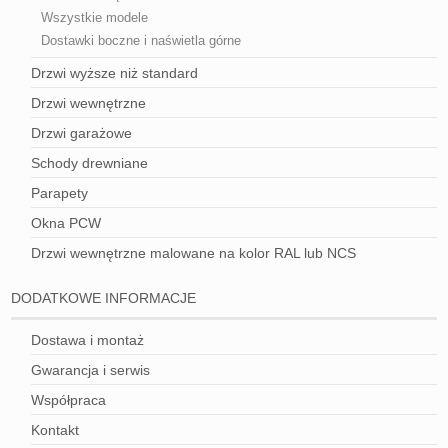
Wszystkie modele
Dostawki boczne i naświetla górne
Drzwi wyższe niż standard
Drzwi wewnętrzne
Drzwi garażowe
Schody drewniane
Parapety
Okna PCW
Drzwi wewnętrzne malowane na kolor RAL lub NCS
DODATKOWE INFORMACJE
Dostawa i montaż
Gwarancja i serwis
Współpraca
Kontakt