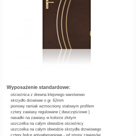
Wyposażenie standardowe:
ościeżnica z drewna klejonego warstwowo
skrzydło drzwiowe o gr. 62mm
pionowy ramiak wzmocniony stalowym profilem
cztery zawiasy regulowane ( dwuczęściowe )
nasadki na zawiasy w kolorze złotym
uszczelka na całym obwodzie ościeżnicy
uszczelka na całym obwodzie skrzydła drzwiowego
cztery bolce antywłamaniowe - od strony zawiasów