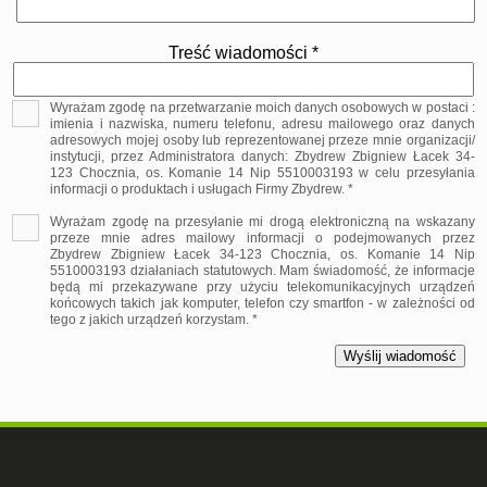
Treść wiadomości *
Wyrażam zgodę na przetwarzanie moich danych osobowych w postaci :
imienia i nazwiska, numeru telefonu, adresu mailowego oraz danych
adresowych mojej osoby lub reprezentowanej przeze mnie organizacji/
instytucji, przez Administratora danych: Zbydrew Zbigniew Łacek 34-
123 Chocznia, os. Komanie 14 Nip 5510003193 w celu przesyłania
informacji o produktach i usługach Firmy Zbydrew. *
Wyrażam zgodę na przesyłanie mi drogą elektroniczną na wskazany
przeze mnie adres mailowy informacji o podejmowanych przez
Zbydrew Zbigniew Łacek 34-123 Chocznia, os. Komanie 14 Nip
5510003193 działaniach statutowych. Mam świadomość, że informacje
będą mi przekazywane przy użyciu telekomunikacyjnych urządzeń
końcowych takich jak komputer, telefon czy smartfon - w zależności od
tego z jakich urządzeń korzystam. *