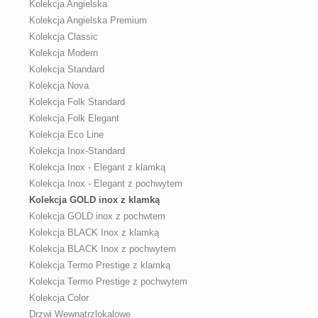
Kolekcja Angielska
Kolekcja Angielska Premium
Kolekcja Classic
Kolekcja Modern
Kolekcja Standard
Kolekcja Nova
Kolekcja Folk Standard
Kolekcja Folk Elegant
Kolekcja Eco Line
Kolekcja Inox-Standard
Kolekcja Inox - Elegant z klamką
Kolekcja Inox - Elegant z pochwytem
Kolekcja GOLD inox z klamką
Kolekcja GOLD inox z pochwtem
Kolekcja BLACK Inox z klamką
Kolekcja BLACK Inox z pochwytem
Kolekcja Termo Prestige z klamką
Kolekcja Termo Prestige z pochwytem
Kolekcja Color
Drzwi Wewnątrzlokalowe