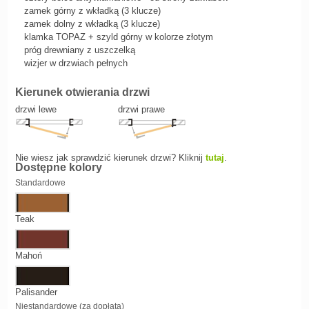
zamek górny z wkładką (3 klucze)
zamek dolny z wkładką (3 klucze)
klamka TOPAZ + szyld górny w kolorze złotym
próg drewniany z uszczelką
wizjer w drzwiach pełnych
Kierunek otwierania drzwi
drzwi lewe
drzwi prawe
Nie wiesz jak sprawdzić kierunek drzwi? Kliknij
tutaj
.
Dostępne kolory
Standardowe
Teak
Mahoń
Palisander
Niestandardowe (za dopłatą)