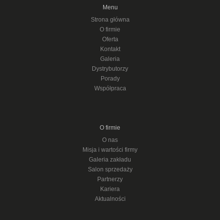
Menu
Strona główna
O firmie
Oferta
Kontakt
Galeria
Dystrybutorzy
Porady
Współpraca
O firmie
O nas
Misja i wartości firmy
Galeria zakładu
Salon sprzedaży
Partnerzy
Kariera
Aktualności