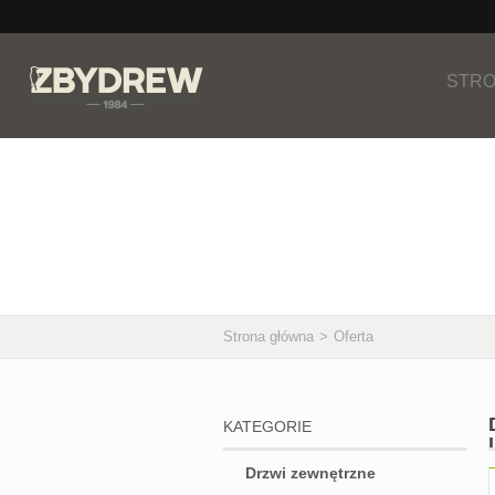
STRO
Oferta
Strona główna
>
Oferta
KATEGORIE
Drzwi zewnętrzne