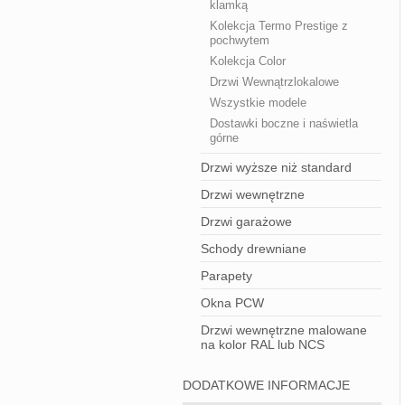
klamką
Kolekcja Termo Prestige z
pochwytem
Kolekcja Color
Drzwi Wewnątrzlokalowe
Wszystkie modele
Dostawki boczne i naświetla
górne
Drzwi wyższe niż standard
Drzwi wewnętrzne
Drzwi garażowe
Schody drewniane
Parapety
Okna PCW
Drzwi wewnętrzne malowane
na kolor RAL lub NCS
DODATKOWE INFORMACJE