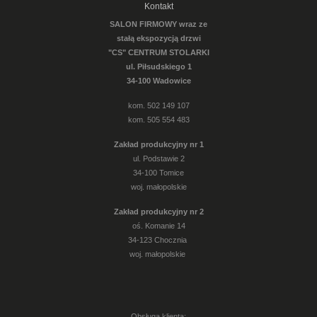
Kontakt
SALON FIRMOWY wraz ze
stałą ekspozycją drzwi
"CS" CENTRUM STOLARKI
ul. Piłsudskiego 1
34-100 Wadowice
kom. 502 149 107
kom. 505 554 483
Zakład produkcyjny nr 1
ul. Podstawie 2
34-100 Tomice
woj. małopolskie
Zakład produkcyjny nr 2
oś. Komanie 14
34-123 Chocznia
woj. małopolskie
Obsługa klienta: