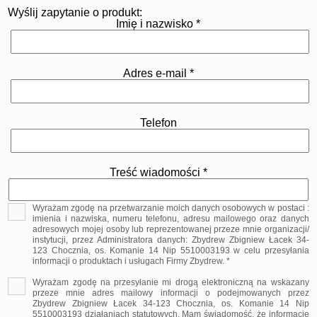
Wyślij zapytanie o produkt:
Imię i nazwisko *
Adres e-mail *
Telefon
Treść wiadomości *
Wyrażam zgodę na przetwarzanie moich danych osobowych w postaci :
imienia i nazwiska, numeru telefonu, adresu mailowego oraz danych
adresowych mojej osoby lub reprezentowanej przeze mnie organizacji/
instytucji, przez Administratora danych: Zbydrew Zbigniew Łacek 34-
123 Chocznia, os. Komanie 14 Nip 5510003193 w celu przesyłania
informacji o produktach i usługach Firmy Zbydrew. *
Wyrażam zgodę na przesyłanie mi drogą elektroniczną na wskazany
przeze mnie adres mailowy informacji o podejmowanych przez
Zbydrew Zbigniew Łacek 34-123 Chocznia, os. Komanie 14 Nip
5510003193 działaniach statutowych. Mam świadomość, że informacje