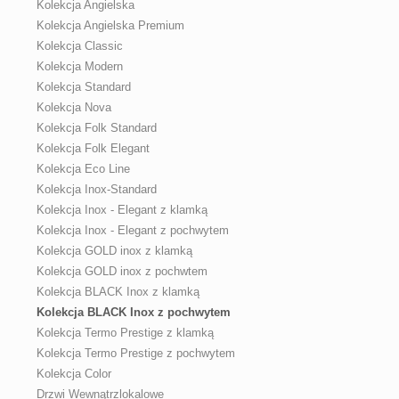
Kolekcja Angielska
Kolekcja Angielska Premium
Kolekcja Classic
Kolekcja Modern
Kolekcja Standard
Kolekcja Nova
Kolekcja Folk Standard
Kolekcja Folk Elegant
Kolekcja Eco Line
Kolekcja Inox-Standard
Kolekcja Inox - Elegant z klamką
Kolekcja Inox - Elegant z pochwytem
Kolekcja GOLD inox z klamką
Kolekcja GOLD inox z pochwtem
Kolekcja BLACK Inox z klamką
Kolekcja BLACK Inox z pochwytem
Kolekcja Termo Prestige z klamką
Kolekcja Termo Prestige z pochwytem
Kolekcja Color
Drzwi Wewnątrzlokalowe