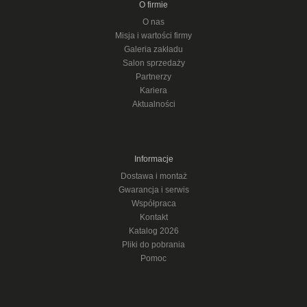
O firmie
O nas
Misja i wartości firmy
Galeria zakładu
Salon sprzedaży
Partnerzy
Kariera
Aktualności
Informacje
Dostawa i montaż
Gwarancja i serwis
Współpraca
Kontakt
Katalog 2026
Pliki do pobrania
Pomoc