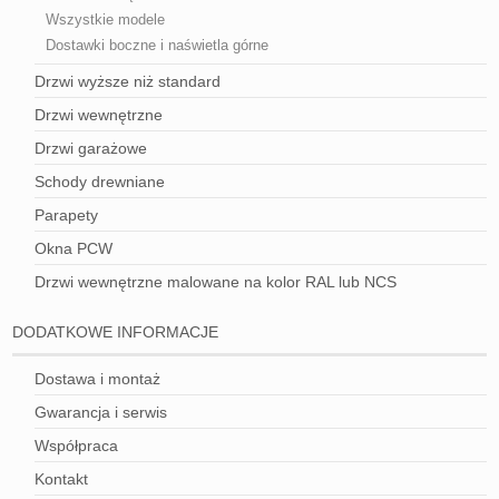
Wszystkie modele
Dostawki boczne i naświetla górne
Drzwi wyższe niż standard
Drzwi wewnętrzne
Drzwi garażowe
Schody drewniane
Parapety
Okna PCW
Drzwi wewnętrzne malowane na kolor RAL lub NCS
DODATKOWE INFORMACJE
Dostawa i montaż
Gwarancja i serwis
Współpraca
Kontakt