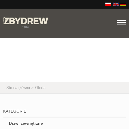
Oferta
Strona główna
>
Oferta
KATEGORIE
Drzwi zewnętrzne