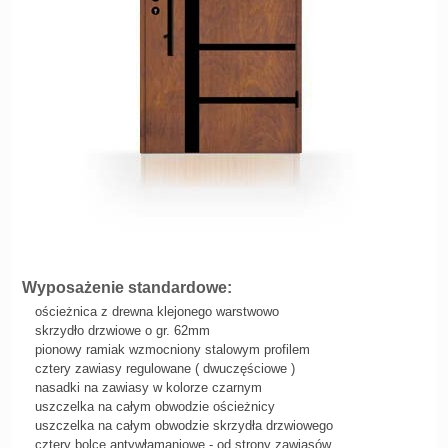
Wyposażenie standardowe:
ościeżnica z drewna klejonego warstwowo
skrzydło drzwiowe o gr. 62mm
pionowy ramiak wzmocniony stalowym profilem
cztery zawiasy regulowane ( dwuczęściowe )
nasadki na zawiasy w kolorze czarnym
uszczelka na całym obwodzie ościeżnicy
uszczelka na całym obwodzie skrzydła drzwiowego
cztery bolce antywłamaniowe - od strony zawiasów