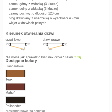
zamek górny z wkładką (3 klucze)
zamek dolny z wkładką (3 klucze)
czarny pochwyt o długości 120 cm
próg drewniany z uszczelką o wysokości 45 mm
wizjer w drzwiach pełnych
Kierunek otwierania drzwi
drzwi lewe
drzwi prawe
Nie wiesz jak sprawdzić kierunek drzwi? Kliknij
tutaj
.
Dostępne kolory
Standardowe
Teak
Mahoń
Palisander
Niestandardowe (za dopłatą)