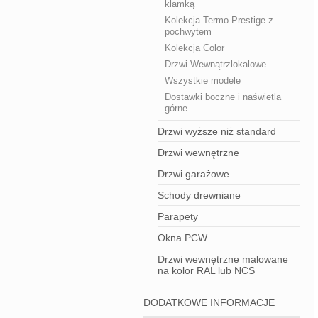
klamką
Kolekcja Termo Prestige z
pochwytem
Kolekcja Color
Drzwi Wewnątrzlokalowe
Wszystkie modele
Dostawki boczne i naświetla
górne
Drzwi wyższe niż standard
Drzwi wewnętrzne
Drzwi garażowe
Schody drewniane
Parapety
Okna PCW
Drzwi wewnętrzne malowane
na kolor RAL lub NCS
DODATKOWE INFORMACJE