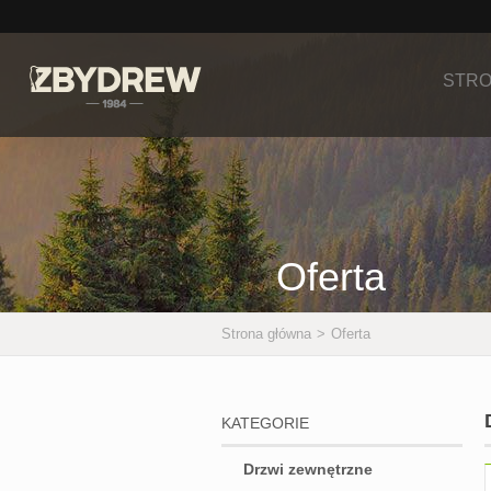
STRO
Oferta
Strona główna
>
Oferta
KATEGORIE
Drzwi zewnętrzne