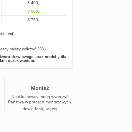
3 400,-
3 500,-
3 750,-
tku Vat).
eny należy doliczyć 350,-.
otworu drzwiowego oraz model , dla
elkim oczekiwaniom.
Montaż
Nasi fachowcy mogą wyręczyć
Państwa w pracach montażowych.
dowiedz się więcej