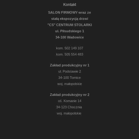
Kontakt
SALON FIRMOWY wraz ze
stałą ekspozycją drzwi
"CS" CENTRUM STOLARKI
ul. Piłsudskiego 1
34-100 Wadowice
kom. 502 149 107
kom. 505 554 483
Zakład produkcyjny nr 1
ul. Podstawie 2
34-100 Tomice
woj. małopolskie
Zakład produkcyjny nr 2
oś. Komanie 14
34-123 Chocznia
woj. małopolskie