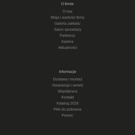
O firmie
O nas
Misja i wartości firmy
Galeria zakładu
Salon sprzedaży
Partnerzy
Kariera
Aktualności
Informacje
Dostawa i montaż
Gwarancja i serwis
Współpraca
Kontakt
Katalog 2026
Pliki do pobrania
Pomoc