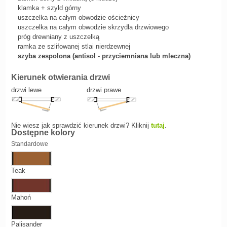
klamka + szyld górny
uszczelka na całym obwodzie ościeżnicy
uszczelka na całym obwodzie skrzydła drzwiowego
próg drewniany z uszczelką
ramka ze szlifowanej stlai nierdzewnej
szyba zespolona (antisol - przyciemniana lub mleczna)
Kierunek otwierania drzwi
drzwi lewe
drzwi prawe
Nie wiesz jak sprawdzić kierunek drzwi? Kliknij
tutaj
.
Dostępne kolory
Standardowe
Teak
Mahoń
Palisander