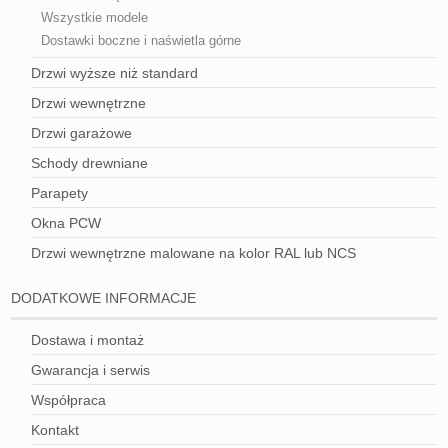
Wszystkie modele
Dostawki boczne i naświetla górne
Drzwi wyższe niż standard
Drzwi wewnętrzne
Drzwi garażowe
Schody drewniane
Parapety
Okna PCW
Drzwi wewnętrzne malowane na kolor RAL lub NCS
DODATKOWE INFORMACJE
Dostawa i montaż
Gwarancja i serwis
Współpraca
Kontakt