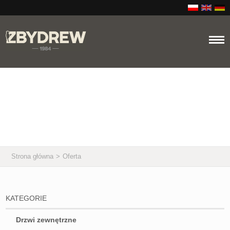
Oferta
Strona główna
>
Oferta
KATEGORIE
Drzwi zewnętrzne