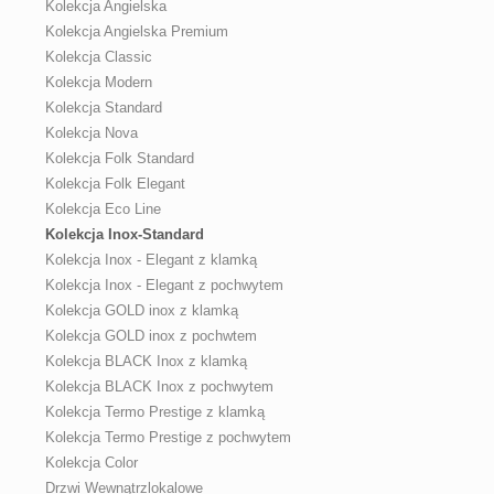
Kolekcja Angielska
Kolekcja Angielska Premium
Kolekcja Classic
Kolekcja Modern
Kolekcja Standard
Kolekcja Nova
Kolekcja Folk Standard
Kolekcja Folk Elegant
Kolekcja Eco Line
Kolekcja Inox-Standard
Kolekcja Inox - Elegant z klamką
Kolekcja Inox - Elegant z pochwytem
Kolekcja GOLD inox z klamką
Kolekcja GOLD inox z pochwtem
Kolekcja BLACK Inox z klamką
Kolekcja BLACK Inox z pochwytem
Kolekcja Termo Prestige z klamką
Kolekcja Termo Prestige z pochwytem
Kolekcja Color
Drzwi Wewnątrzlokalowe