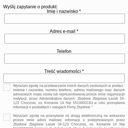
Wyślij zapytanie o produkt:
Imię i nazwisko *
Adres e-mail *
Telefon
Treść wiadomości *
Wyrażam zgodę na przetwarzanie moich danych osobowych w postaci :
imienia i nazwiska, numeru telefonu, adresu mailowego oraz danych
adresowych mojej osoby lub reprezentowanej przeze mnie organizacji/
instytucji, przez Administratora danych: Zbydrew Zbigniew Łacek 34-
123 Chocznia, os. Komanie 14 Nip 5510003193 w celu przesyłania
informacji o produktach i usługach Firmy Zbydrew. *
Wyrażam zgodę na przesyłanie mi drogą elektroniczną na wskazany
przeze mnie adres mailowy informacji o podejmowanych przez
Zbydrew Zbigniew Łacek 34-123 Chocznia, os. Komanie 14 Nip