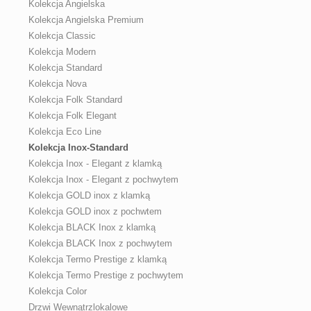
Kolekcja Angielska
Kolekcja Angielska Premium
Kolekcja Classic
Kolekcja Modern
Kolekcja Standard
Kolekcja Nova
Kolekcja Folk Standard
Kolekcja Folk Elegant
Kolekcja Eco Line
Kolekcja Inox-Standard
Kolekcja Inox - Elegant z klamką
Kolekcja Inox - Elegant z pochwytem
Kolekcja GOLD inox z klamką
Kolekcja GOLD inox z pochwtem
Kolekcja BLACK Inox z klamką
Kolekcja BLACK Inox z pochwytem
Kolekcja Termo Prestige z klamką
Kolekcja Termo Prestige z pochwytem
Kolekcja Color
Drzwi Wewnątrzlokalowe