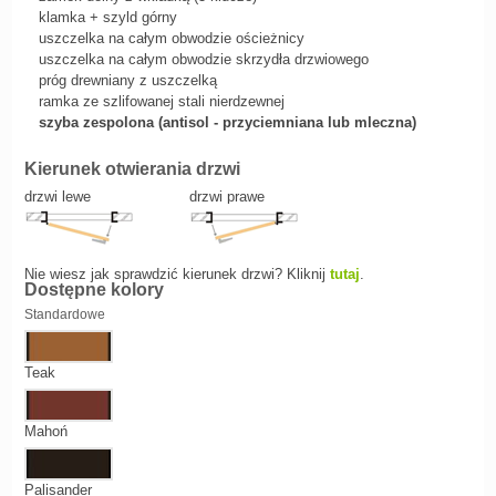
klamka + szyld górny
uszczelka na całym obwodzie ościeżnicy
uszczelka na całym obwodzie skrzydła drzwiowego
próg drewniany z uszczelką
ramka ze szlifowanej stali nierdzewnej
szyba zespolona (antisol - przyciemniana lub mleczna)
Kierunek otwierania drzwi
drzwi lewe
drzwi prawe
Nie wiesz jak sprawdzić kierunek drzwi? Kliknij
tutaj
.
Dostępne kolory
Standardowe
Teak
Mahoń
Palisander