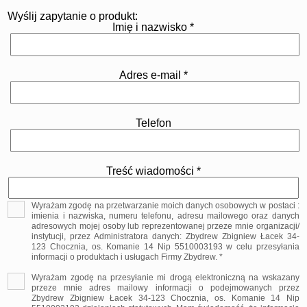
Wyślij zapytanie o produkt:
Imię i nazwisko *
Adres e-mail *
Telefon
Treść wiadomości *
Wyrażam zgodę na przetwarzanie moich danych osobowych w postaci :
imienia i nazwiska, numeru telefonu, adresu mailowego oraz danych
adresowych mojej osoby lub reprezentowanej przeze mnie organizacji/
instytucji, przez Administratora danych: Zbydrew Zbigniew Łacek 34-
123 Chocznia, os. Komanie 14 Nip 5510003193 w celu przesyłania
informacji o produktach i usługach Firmy Zbydrew. *
Wyrażam zgodę na przesyłanie mi drogą elektroniczną na wskazany
przeze mnie adres mailowy informacji o podejmowanych przez
Zbydrew Zbigniew Łacek 34-123 Chocznia, os. Komanie 14 Nip