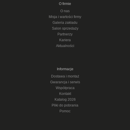
O firmie
O nas
Misja i wartości firmy
Galeria zakładu
Salon sprzedaży
Partnerzy
Kariera
Aktualności
Informacje
Dostawa i montaż
Gwarancja i serwis
Współpraca
Kontakt
Katalog 2026
Pliki do pobrania
Pomoc