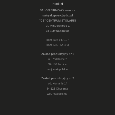
Kontakt
SALON FIRMOWY wraz ze
stałą ekspozycją drzwi
"CS" CENTRUM STOLARKI
ul. Piłsudskiego 1
34-100 Wadowice
kom. 502 149 107
kom. 505 554 483
Zakład produkcyjny nr 1
ul. Podstawie 2
34-100 Tomice
woj. małopolskie
Zakład produkcyjny nr 2
oś. Komanie 14
34-123 Chocznia
woj. małopolskie