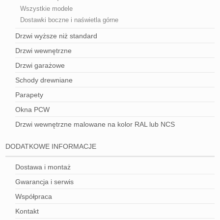
Wszystkie modele
Dostawki boczne i naświetla górne
Drzwi wyższe niż standard
Drzwi wewnętrzne
Drzwi garażowe
Schody drewniane
Parapety
Okna PCW
Drzwi wewnętrzne malowane na kolor RAL lub NCS
DODATKOWE INFORMACJE
Dostawa i montaż
Gwarancja i serwis
Współpraca
Kontakt