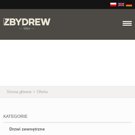
Oferta
Strona główna
>
Oferta
KATEGORIE
Drzwi zewnętrzne