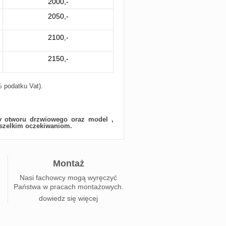
2000,-
2050,-
2100,-
2150,-
 podatku Vat).
ry otworu drzwiowego oraz model ,
wszelkim oczekiwaniom.
Montaż
Nasi fachowcy mogą wyręczyć
Państwa w pracach montażowych.
dowiedz się więcej