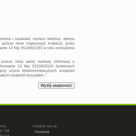
ienia i nazwiska, numeru telefonu, adresu
zeze mnie organizacji/ instytucji, przez
manie 14 Nip 5510003193 w celu przesyłania
przeze mnie adres mailowy informacji o
 Komanie 14 Nip 5510003193 działaniach
rzy użyciu telekomunikacyjnych urządzeń
 jakich urządzeń korzystam. *
enta:
Odwiedź nas na:
87 399
Facebook
84 616