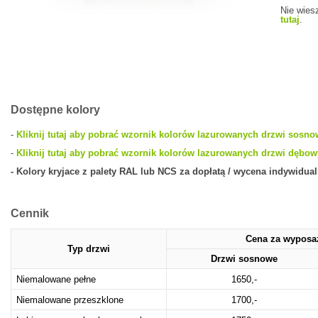
Nie wiesz
tutaj
.
Dostępne kolory
-
Kliknij tutaj aby pobrać wzornik kolorów lazurowanych drzwi sosn
-
Kliknij tutaj aby pobrać wzornik kolorów lazurowanych drzwi dębo
- Kolory kryjace z palety RAL lub NCS za dopłatą / wycena indywidual
Cennik
Cena za wyposa
Typ drzwi
Drzwi sosnowe
Niemalowane pełne
1650,-
Niemalowane przeszklone
1700,-