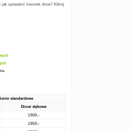
 jak sprawdzić kierunek drzwi? Kliknij
owych
wych
na.
żenie standardowe
Drzwi dębowe
1900,-
1950,-