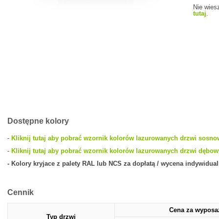
Nie wiesz
tutaj
.
Dostępne kolory
-
Kliknij tutaj aby pobrać wzornik kolorów lazurowanych drzwi sosn
-
Kliknij tutaj aby pobrać wzornik kolorów lazurowanych drzwi dębo
- Kolory kryjace z palety RAL lub NCS za dopłatą / wycena indywidual
Cennik
Cena za wyposa
Typ drzwi