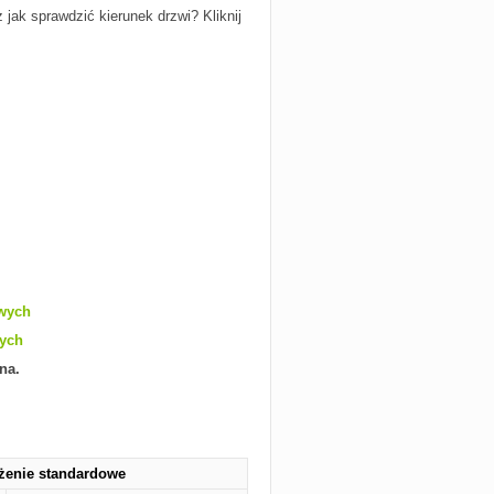
 jak sprawdzić kierunek drzwi? Kliknij
owych
wych
na.
żenie standardowe