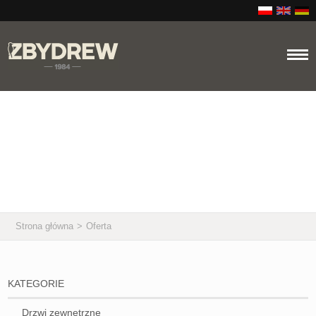
41
Oferta
Strona główna
>
Oferta
KATEGORIE
Drzwi zewnętrzne