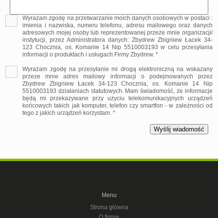
Wyrażam zgodę na przetwarzanie moich danych osobowych w postaci :
imienia i nazwiska, numeru telefonu, adresu mailowego oraz danych
adresowych mojej osoby lub reprezentowanej przeze mnie organizacji/
instytucji, przez Administratora danych: Zbydrew Zbigniew Łacek 34-
123 Chocznia, os. Komanie 14 Nip 5510003193 w celu przesyłania
informacji o produktach i usługach Firmy Zbydrew. *
Wyrażam zgodę na przesyłanie mi drogą elektroniczną na wskazany
przeze mnie adres mailowy informacji o podejmowanych przez
Zbydrew Zbigniew Łacek 34-123 Chocznia, os. Komanie 14 Nip
5510003193 działaniach statutowych. Mam świadomość, że informacje
będą mi przekazywane przy użyciu telekomunikacyjnych urządzeń
końcowych takich jak komputer, telefon czy smartfon - w zależności od
tego z jakich urządzeń korzystam. *
Menu
Strona główna
O firmie