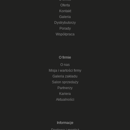
Oferta
Kontakt
Galeria
Dystrybutorzy
Porady
Współpraca
O firmie
O nas
Misja i wartości firmy
Galeria zakładu
Salon sprzedaży
Partnerzy
Kariera
Aktualności
Informacje