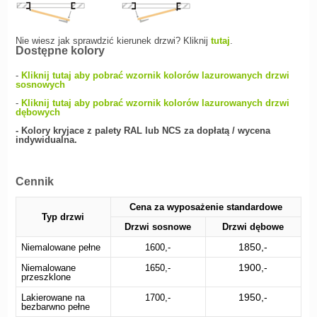
Nie wiesz jak sprawdzić kierunek drzwi? Kliknij
tutaj
.
Dostępne kolory
-
Kliknij tutaj aby pobrać wzornik kolorów lazurowanych drzwi
sosnowych
-
Kliknij tutaj aby pobrać wzornik kolorów lazurowanych drzwi
dębowych
- Kolory kryjace z palety RAL lub NCS za dopłatą / wycena
indywidualna.
Cennik
Cena za wyposażenie standardowe
Typ drzwi
Drzwi sosnowe
Drzwi dębowe
1850,-
Niemalowane pełne
1600,-
1900,-
Niemalowane
1650,-
przeszklone
1950,-
Lakierowane na
1700,-
bezbarwno pełne