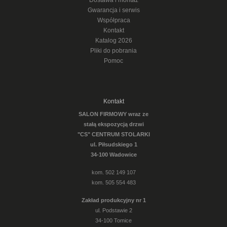
Dostawa i montaż
Gwarancja i serwis
Współpraca
Kontakt
Katalog 2026
Pliki do pobrania
Pomoc
Kontakt
SALON FIRMOWY wraz ze
stałą ekspozycją drzwi
"CS" CENTRUM STOLARKI
ul. Piłsudskiego 1
34-100 Wadowice
kom. 502 149 107
kom. 505 554 483
Zakład produkcyjny nr 1
ul. Podstawie 2
34-100 Tomice