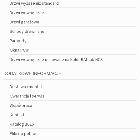
Drzwi wyższe niż standard
Drzwi wewnętrzne
Drzwi garażowe
Schody drewniane
Parapety
Okna PCW
Drzwi wewnętrzne malowane na kolor RAL lub NCS
DODATKOWE INFORMACJE
Dostawa i montaż
Gwarancja i serwis
Współpraca
Kontakt
Katalog 2026
Pliki do pobrania