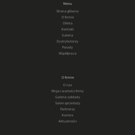
Menu
Strona główna
O firmie
Oferta
Kontakt
Galeria
Dystrybutorzy
Porady
Współpraca
O firmie
O nas
Misja i wartości firmy
Galeria zakładu
Salon sprzedaży
Partnerzy
Kariera
Aktualności