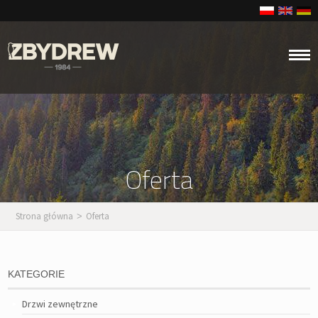
Oferta
Strona główna
Oferta
>
KATEGORIE
Drzwi zewnętrzne